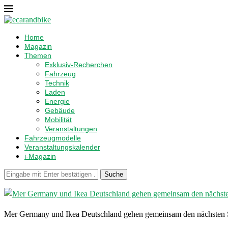
Home
Magazin
Themen
Exklusiv-Recherchen
Fahrzeug
Technik
Laden
Energie
Gebäude
Mobilität
Veranstaltungen
Fahrzeugmodelle
Veranstaltungskalender
i-Magazin
Suche
Mer Germany und Ikea Deutschland gehen gemeinsam den nächsten Schr