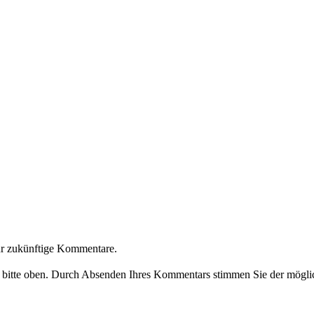
ür zukünftige Kommentare.
e bitte oben. Durch Absenden Ihres Kommentars stimmen Sie der möglic