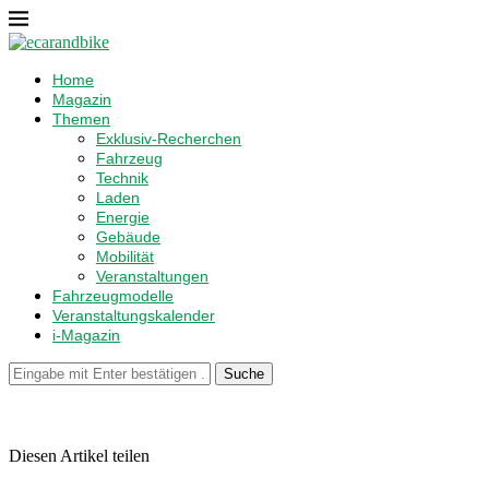
Home
Magazin
Themen
Exklusiv-Recherchen
Fahrzeug
Technik
Laden
Energie
Gebäude
Mobilität
Veranstaltungen
Fahrzeugmodelle
Veranstaltungskalender
i-Magazin
Suche
Diesen Artikel teilen
Facebook
Linkedin
Email