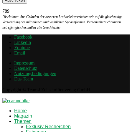
789
Disclaimer: Aus Gründen der besseren Lesbarkeit verzichten wir auf die gleichzeitige
Verwendung der männlichen und weiblichen Sprachformen. Personenbezeichnungen
betreffen gleichermaßen alle Geschlechter.
Facebook
Linkedin
Youtube
Email
Impressum
Datenschutz
Nutzungsbedingungen
Das Team
Copyright © Team-i Zeitschriftenverlag GmbH
Home
Magazin
Themen
Exklusiv-Recherchen
Fahrzeug