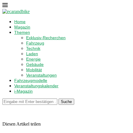
Home
Magazin
Themen
Exklusiv-Recherchen
Fahrzeug
Technik
Laden
Energie
Gebäude
Mobilität
Veranstaltungen
Fahrzeugmodelle
Veranstaltungskalender
i-Magazin
Suche
Diesen Artikel teilen
Facebook
Linkedin
Email