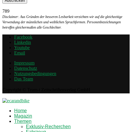
789
Disclaimer: Aus Gründen der besseren Lesbarkeit verzichten wir auf die gleichzeitige
Verwendung der männlichen und weiblichen Sprachformen. Personenbezeichnungen
betreffen gleichermaßen alle Geschlechter.
Facebook
Linkedin
Youtube
Email
Impressum
Datenschutz
Nutzungsbedingungen
Das Team
Copyright © Team-i Zeitschriftenverlag GmbH
Home
Magazin
Themen
Exklusiv-Recherchen
Fahrzeug