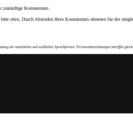
ür zukünftige Kommentare.
e bitte oben. Durch Absenden Ihres Kommentars stimmen Sie der möglic
wendung der männlichen und weiblichen Sprachformen. Personenbezeichnungen betreffen gleich