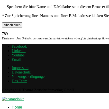
Speichern Sie bitte Name und E-Mailadresse in diesem Browser f
* Zur Speicherung Ihres Namens und Ihrer E-Mailadresse klicken Si
789
Disclaimer: Aus Gründen der besseren Lesbarkeit verzichten wir auf die gleichzeitige Ver
Facebook
Linkedin
Youtube
Email
Impressum
Datenschutz
Nutzungsbedingungen
Das Team
Copyright © Team-i Zeitschriftenverlag GmbH
Home