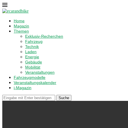
Home
Magazin
Themen
Exklusiv-Recherchen
Fahrzeug
Technik
Laden
Energie
Gebäude
Mobilität
Veranstaltungen
Fahrzeugmodelle
Veranstaltungskalender
i-Magazin
Suche