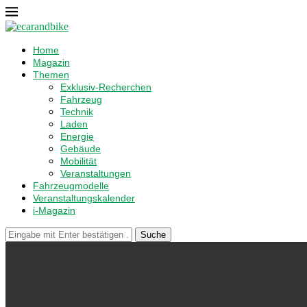
Home
Magazin
Themen
Exklusiv-Recherchen
Fahrzeug
Technik
Laden
Energie
Gebäude
Mobilität
Veranstaltungen
Fahrzeugmodelle
Veranstaltungskalender
i-Magazin
Suche