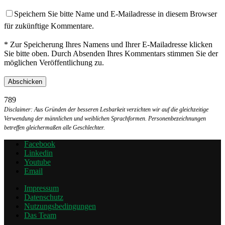
Speichern Sie bitte Name und E-Mailadresse in diesem Browser
für zukünftige Kommentare.
* Zur Speicherung Ihres Namens und Ihrer E-Mailadresse klicken
Sie bitte oben. Durch Absenden Ihres Kommentars stimmen Sie der
möglichen Veröffentlichung zu.
789
Disclaimer: Aus Gründen der besseren Lesbarkeit verzichten wir auf die gleichzeitige
Verwendung der männlichen und weiblichen Sprachformen. Personenbezeichnungen
betreffen gleichermaßen alle Geschlechter.
Facebook
Linkedin
Youtube
Email
Impressum
Datenschutz
Nutzungsbedingungen
Das Team