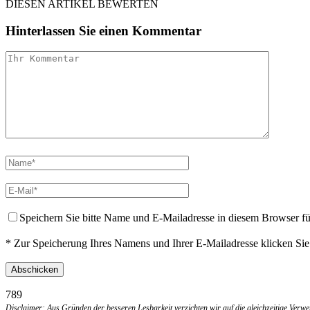
DIESEN ARTIKEL BEWERTEN
Hinterlassen Sie einen Kommentar
Speichern Sie bitte Name und E-Mailadresse in diesem Browser f
* Zur Speicherung Ihres Namens und Ihrer E-Mailadresse klicken Si
789
Disclaimer: Aus Gründen der besseren Lesbarkeit verzichten wir auf die gleichzeitige Ver