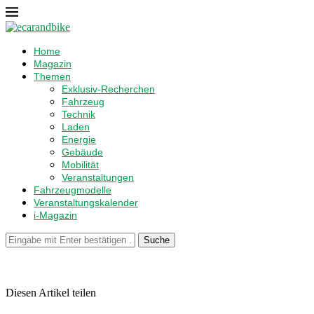
Home
Magazin
Themen
Exklusiv-Recherchen
Fahrzeug
Technik
Laden
Energie
Gebäude
Mobilität
Veranstaltungen
Fahrzeugmodelle
Veranstaltungskalender
i-Magazin
Suche
Diesen Artikel teilen
Facebook
Linkedin
Email