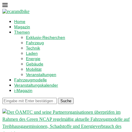
Home
Magazin
Themen
Exklusiv-Recherchen
Fahrzeug
Technik
Laden
Energie
Gebäude
Mobilität
Veranstaltungen
Fahrzeugmodelle
Veranstaltungskalender
i-Magazin
Suche