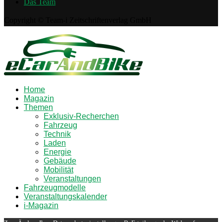
Das Team
Copyright © Team-i Zeitschriftenverlag GmbH
Home
Magazin
Themen
Exklusiv-Recherchen
Fahrzeug
Technik
Laden
Energie
Gebäude
Mobilität
Veranstaltungen
Fahrzeugmodelle
Veranstaltungskalender
i-Magazin