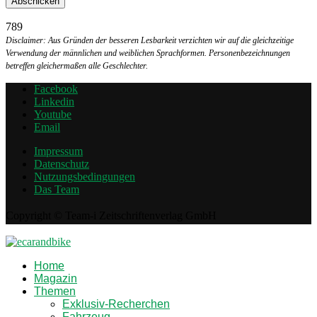
789
Disclaimer: Aus Gründen der besseren Lesbarkeit verzichten wir auf die gleichzeitige
Verwendung der männlichen und weiblichen Sprachformen. Personenbezeichnungen
betreffen gleichermaßen alle Geschlechter.
Facebook
Linkedin
Youtube
Email
Impressum
Datenschutz
Nutzungsbedingungen
Das Team
Copyright © Team-i Zeitschriftenverlag GmbH
Home
Magazin
Themen
Exklusiv-Recherchen
Fahrzeug