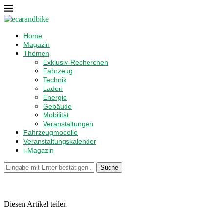
Home
Magazin
Themen
Exklusiv-Recherchen
Fahrzeug
Technik
Laden
Energie
Gebäude
Mobilität
Veranstaltungen
Fahrzeugmodelle
Veranstaltungskalender
i-Magazin
Suche
Diesen Artikel teilen
Facebook
Linkedin
Email