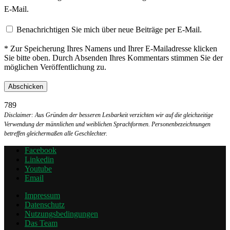
E-Mail.
Benachrichtigen Sie mich über neue Beiträge per E-Mail.
* Zur Speicherung Ihres Namens und Ihrer E-Mailadresse klicken
Sie bitte oben. Durch Absenden Ihres Kommentars stimmen Sie der
möglichen Veröffentlichung zu.
789
Disclaimer: Aus Gründen der besseren Lesbarkeit verzichten wir auf die gleichzeitige
Verwendung der männlichen und weiblichen Sprachformen. Personenbezeichnungen
betreffen gleichermaßen alle Geschlechter.
Facebook
Linkedin
Youtube
Email
Impressum
Datenschutz
Nutzungsbedingungen
Das Team