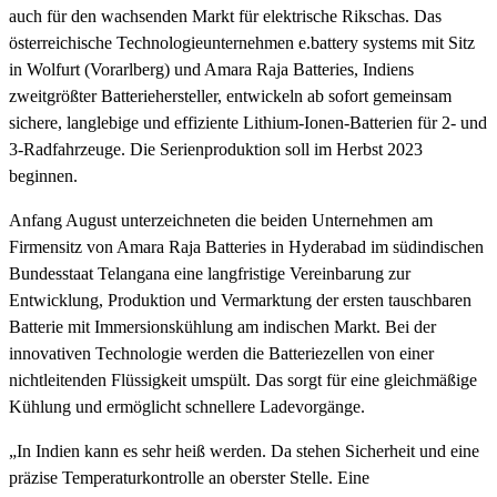
auch für den wachsenden Markt für elektrische Rikschas. Das
österreichische Technologieunternehmen e.battery systems mit Sitz
in Wolfurt (Vorarlberg) und Amara Raja Batteries, Indiens
zweitgrößter Batteriehersteller, entwickeln ab sofort gemeinsam
sichere, langlebige und effiziente Lithium-Ionen-Batterien für 2- und
3-Radfahrzeuge. Die Serienproduktion soll im Herbst 2023
beginnen.
Anfang August unterzeichneten die beiden Unternehmen am
Firmensitz von Amara Raja Batteries in Hyderabad im südindischen
Bundesstaat Telangana eine langfristige Vereinbarung zur
Entwicklung, Produktion und Vermarktung der ersten tauschbaren
Batterie mit Immersionskühlung am indischen Markt. Bei der
innovativen Technologie werden die Batteriezellen von einer
nichtleitenden Flüssigkeit umspült. Das sorgt für eine gleichmäßige
Kühlung und ermöglicht schnellere Ladevorgänge.
„In Indien kann es sehr heiß werden. Da stehen Sicherheit und eine
präzise Temperaturkontrolle an oberster Stelle. Eine