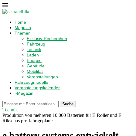
Home
Magazin
Themen
Exklusiv-Recherchen
Fahrzeug
Technik
Laden
Energie
Gebäude
Mobilität
Veranstaltungen
Fahrzeugmodelle
Veranstaltungskalender
i-Magazin
Suche
Technik
Produktion von mehreren 10.000 Batterien für E-Roller und E-
Rikschas pro Jahr geplant:
e.battery systems entwickelt