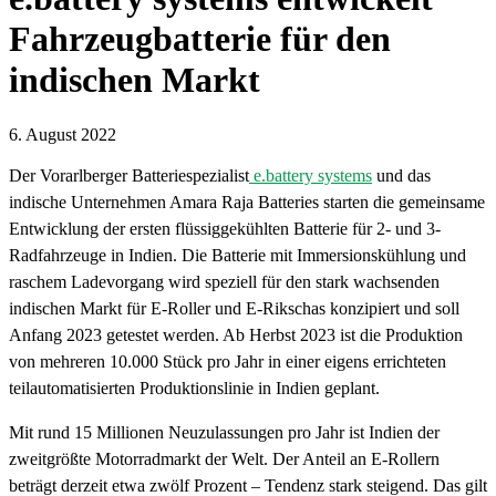
Fahrzeugbatterie für den
indischen Markt
6. August 2022
Der Vorarlberger Batteriespezialist
e.battery systems
und das
indische Unternehmen Amara Raja Batteries starten die gemeinsame
Entwicklung der ersten flüssiggekühlten Batterie für 2- und 3-
Radfahrzeuge in Indien. Die Batterie mit Immersionskühlung und
raschem Ladevorgang wird speziell für den stark wachsenden
indischen Markt für E-Roller und E-Rikschas konzipiert und soll
Anfang 2023 getestet werden. Ab Herbst 2023 ist die Produktion
von mehreren 10.000 Stück pro Jahr in einer eigens errichteten
teilautomatisierten Produktionslinie in Indien geplant.
Mit rund 15 Millionen Neuzulassungen pro Jahr ist Indien der
zweitgrößte Motorradmarkt der Welt. Der Anteil an E-Rollern
beträgt derzeit etwa zwölf Prozent – Tendenz stark steigend. Das gilt