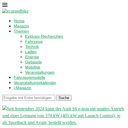
Home
Magazin
Themen
Exklusiv-Recherchen
Fahrzeug
Technik
Laden
Energie
Gebäude
Mobilität
Veranstaltungen
Fahrzeugmodelle
Veranstaltungskalender
i-Magazin
Suche