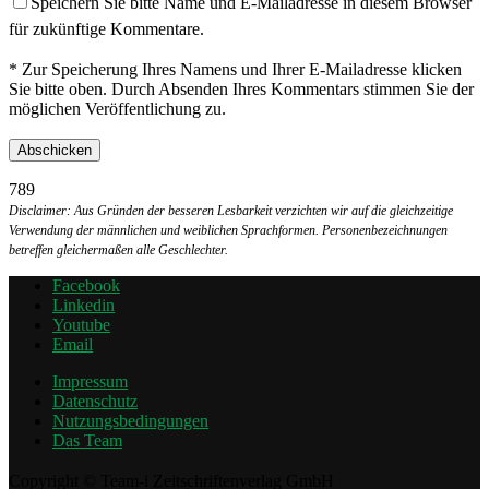
Speichern Sie bitte Name und E-Mailadresse in diesem Browser
für zukünftige Kommentare.
* Zur Speicherung Ihres Namens und Ihrer E-Mailadresse klicken
Sie bitte oben. Durch Absenden Ihres Kommentars stimmen Sie der
möglichen Veröffentlichung zu.
789
Disclaimer: Aus Gründen der besseren Lesbarkeit verzichten wir auf die gleichzeitige
Verwendung der männlichen und weiblichen Sprachformen. Personenbezeichnungen
betreffen gleichermaßen alle Geschlechter.
Facebook
Linkedin
Youtube
Email
Impressum
Datenschutz
Nutzungsbedingungen
Das Team
Copyright © Team-i Zeitschriftenverlag GmbH