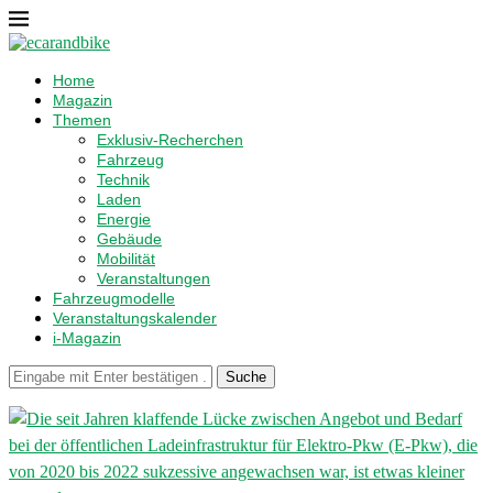
Home
Magazin
Themen
Exklusiv-Recherchen
Fahrzeug
Technik
Laden
Energie
Gebäude
Mobilität
Veranstaltungen
Fahrzeugmodelle
Veranstaltungskalender
i-Magazin
Suche