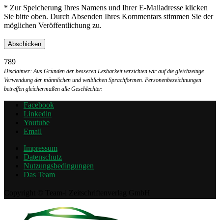
* Zur Speicherung Ihres Namens und Ihrer E-Mailadresse klicken
Sie bitte oben. Durch Absenden Ihres Kommentars stimmen Sie der
möglichen Veröffentlichung zu.
789
Disclaimer: Aus Gründen der besseren Lesbarkeit verzichten wir auf die gleichzeitige
Verwendung der männlichen und weiblichen Sprachformen. Personenbezeichnungen
betreffen gleichermaßen alle Geschlechter.
Facebook
Linkedin
Youtube
Email
Impressum
Datenschutz
Nutzungsbedingungen
Das Team
Copyright © Team-i Zeitschriftenverlag GmbH