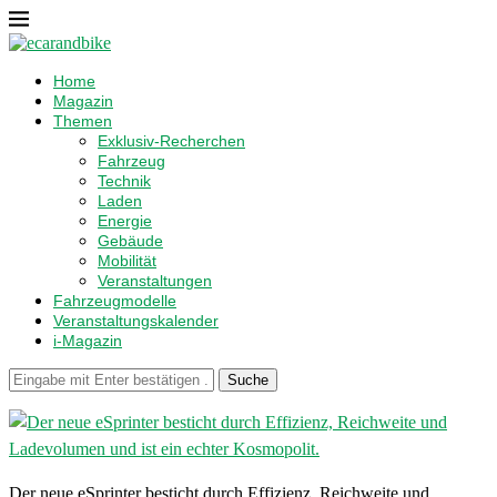
Home
Magazin
Themen
Exklusiv-Recherchen
Fahrzeug
Technik
Laden
Energie
Gebäude
Mobilität
Veranstaltungen
Fahrzeugmodelle
Veranstaltungskalender
i-Magazin
Suche
Der neue eSprinter besticht durch Effizienz, Reichweite und