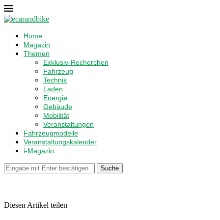
Home
Magazin
Themen
Exklusiv-Recherchen
Fahrzeug
Technik
Laden
Energie
Gebäude
Mobilität
Veranstaltungen
Fahrzeugmodelle
Veranstaltungskalender
i-Magazin
Suche
Diesen Artikel teilen
Facebook
Linkedin
Email