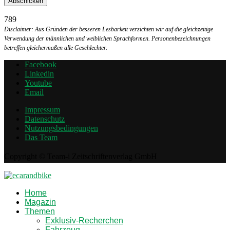
789
Disclaimer: Aus Gründen der besseren Lesbarkeit verzichten wir auf die gleichzeitige
Verwendung der männlichen und weiblichen Sprachformen. Personenbezeichnungen
betreffen gleichermaßen alle Geschlechter.
Facebook
Linkedin
Youtube
Email
Impressum
Datenschutz
Nutzungsbedingungen
Das Team
Copyright © Team-i Zeitschriftenverlag GmbH
Home
Magazin
Themen
Exklusiv-Recherchen
Fahrzeug