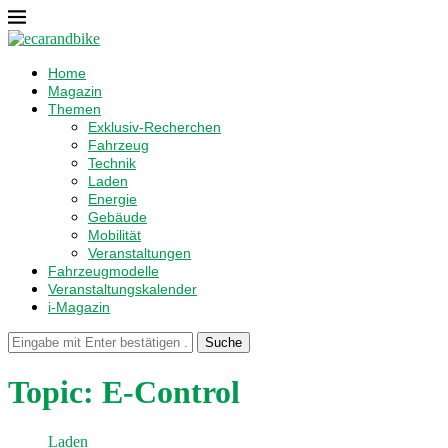
Home
Magazin
Themen
Exklusiv-Recherchen
Fahrzeug
Technik
Laden
Energie
Gebäude
Mobilität
Veranstaltungen
Fahrzeugmodelle
Veranstaltungskalender
i-Magazin
Suche
Topic:
E-Control
Laden