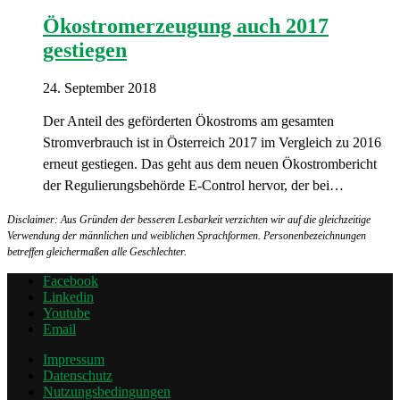
Ökostromerzeugung auch 2017
gestiegen
24. September 2018
Der Anteil des geförderten Ökostroms am gesamten
Stromverbrauch ist in Österreich 2017 im Vergleich zu 2016
erneut gestiegen. Das geht aus dem neuen Ökostrombericht
der Regulierungsbehörde E-Control hervor, der bei…
Disclaimer: Aus Gründen der besseren Lesbarkeit verzichten wir auf die gleichzeitige
Verwendung der männlichen und weiblichen Sprachformen. Personenbezeichnungen
betreffen gleichermaßen alle Geschlechter.
Facebook
Linkedin
Youtube
Email
Impressum
Datenschutz
Nutzungsbedingungen