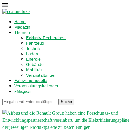
Home
Magazin
Themen
Exklusiv-Recherchen
Fahrzeug
Technik
Laden
Energie
Gebäude
Mobilität
Veranstaltungen
Fahrzeugmodelle
Veranstaltungskalender
i-Magazin
Suche