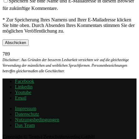
Speichern Sie bitte Name und E-Mailadresse in diesem Browser
für zukünftige Kommentare.
* Zur Speicherung Ihres Namens und Ihrer E-Mailadresse klicken
Sie bitte oben. Durch Absenden Ihres Kommentars stimmen Sie der
möglichen Veröffentlichung zu.
789
Disclaimer: Aus Gründen der besseren Lesbarkeit verzichten wir auf die gleichzeitige
Verwendung der männlichen und weiblichen Sprachformen. Personenbezeichnungen
betreffen gleichermaßen alle Geschlechter.
Facebook
Linkedin
Youtube
Email
Impressum
Datenschutz
Nutzungsbedingungen
Das Team
Copyright © Team-i Zeitschriftenverlag GmbH