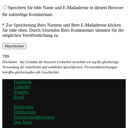
Speichern Sie bitte Name und E-Mailadresse in diesem Browser
für zukünftige Kommentare.
* Zur Speicherung Ihres Namens und Ihrer E-Mailadresse klicken
Sie bitte oben. Durch Absenden Ihres Kommentars stimmen Sie der
möglichen Veröffentlichung zu.
789
Disclaimer: Aus Gründen der besseren Lesbarkeit verzichten wir auf die gleichzeitige
Verwendung der männlichen und weiblichen Sprachformen. Personenbezeichnungen
betreffen gleichermaßen alle Geschlechter.
Facebook
Linkedin
Youtube
Email
Impressum
Datenschutz
Nutzungsbedingungen
Das Team