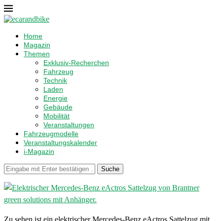
Home
Magazin
Themen
Exklusiv-Recherchen
Fahrzeug
Technik
Laden
Energie
Gebäude
Mobilität
Veranstaltungen
Fahrzeugmodelle
Veranstaltungskalender
i-Magazin
Suche
Zu sehen ist ein elektrischer Mercedes-Benz eActros Sattelzug mit