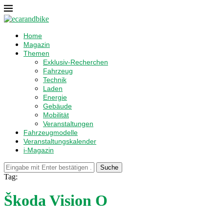
Home
Magazin
Themen
Exklusiv-Recherchen
Fahrzeug
Technik
Laden
Energie
Gebäude
Mobilität
Veranstaltungen
Fahrzeugmodelle
Veranstaltungskalender
i-Magazin
Suche
Tag:
Škoda Vision O