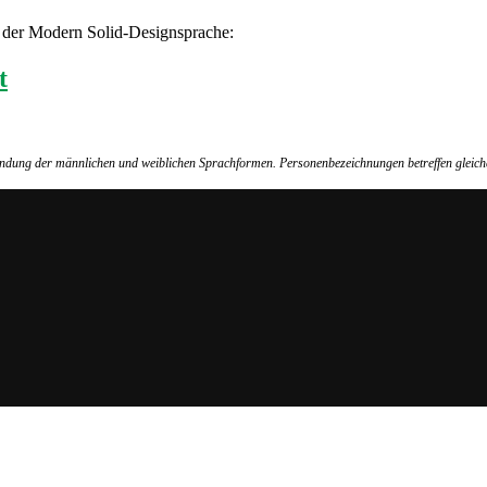
n der Modern Solid-Designsprache:
t
wendung der männlichen und weiblichen Sprachformen. Personenbezeichnungen betreffen gleich