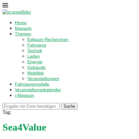
Home
Magazin
Themen
Exklusiv-Recherchen
Fahrzeug
Technik
Laden
Energie
Gebäude
Mobilität
Veranstaltungen
Fahrzeugmodelle
Veranstaltungskalender
i-Magazin
Suche
Tag:
Sea4Value