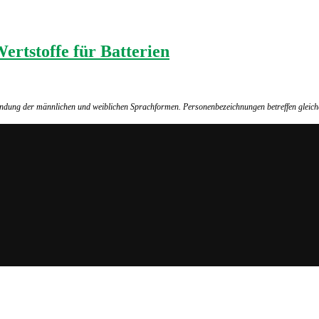
ertstoffe für Batterien
wendung der männlichen und weiblichen Sprachformen. Personenbezeichnungen betreffen gleich