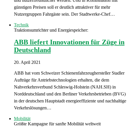
und nutzerfreundlicher werden. Und in Kombination mit
günstigen Preisen soll er deutlich attraktiver für mehr
Nutzergruppen Fahrgäste sein. Der Stadtwerke-Chef…
Technik
Traktionsumrichter und Energiespeicher:
ABB liefert Innovationen für Züge in
Deutschland
20. April 2021
ABB hat vom Schweizer Schienenfahrzeughersteller Stadler
Aufträge für Antriebstechnologien erhalten, die dem
Nahverkehrsverbund Schleswig-Holstein (NAH.SH) in
Norddeutschland und den Berliner Verkehrsbetrieben (BVG)
in der deutschen Hauptstadt energieeffiziente und nachhaltige
Verkehrslösungen…
Mobilität
Größte Kampagne für sanfte Mobilität weltweit