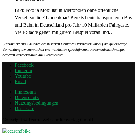
Bild: Fotolia Mobilität in Metropolen ohne öffentliche
Verkehrsmittel? Undenkbar! Bereits heute transportieren Bus
und Bahn in Deutschland pro Jahr 10 Milliarden Fahrgäste.
Viele Städte gehen mit gutem Beispiel voran und…
Disclaimer: Aus Gründen der besseren Lesbarkeit verzichten wir auf die gleichzeitige
Verwendung der männlichen und weiblichen Sprachformen. Personenbezeichnungen
betreffen gleichermaßen alle Geschlechter.
Facebook
Linkedin
Youtube
Email
Impressum
Datenschutz
Nutzungsbedingungen
Das Team
Copyright © Team-i Zeitschriftenverlag GmbH