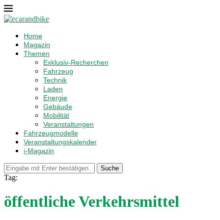
Home
Magazin
Themen
Exklusiv-Recherchen
Fahrzeug
Technik
Laden
Energie
Gebäude
Mobilität
Veranstaltungen
Fahrzeugmodelle
Veranstaltungskalender
i-Magazin
Suche
Tag:
öffentliche Verkehrsmittel