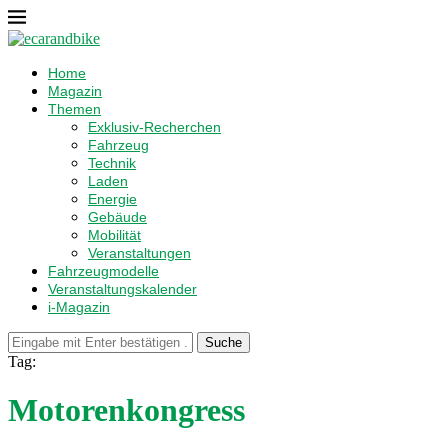
Home
Magazin
Themen
Exklusiv-Recherchen
Fahrzeug
Technik
Laden
Energie
Gebäude
Mobilität
Veranstaltungen
Fahrzeugmodelle
Veranstaltungskalender
i-Magazin
Suche
Tag:
Motorenkongress