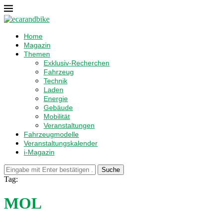
Home
Magazin
Themen
Exklusiv-Recherchen
Fahrzeug
Technik
Laden
Energie
Gebäude
Mobilität
Veranstaltungen
Fahrzeugmodelle
Veranstaltungskalender
i-Magazin
Suche
Tag:
MOL