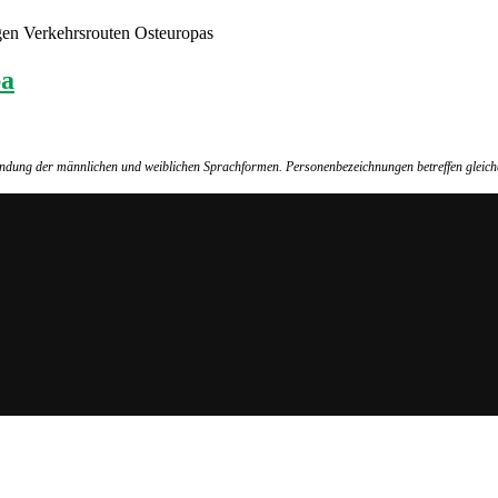
gen Verkehrsrouten Osteuropas
pa
wendung der männlichen und weiblichen Sprachformen. Personenbezeichnungen betreffen gleich