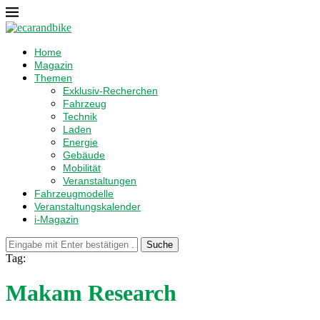
Home
Magazin
Themen
Exklusiv-Recherchen
Fahrzeug
Technik
Laden
Energie
Gebäude
Mobilität
Veranstaltungen
Fahrzeugmodelle
Veranstaltungskalender
i-Magazin
Suche
Tag:
Makam Research