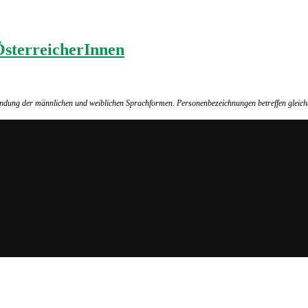
ÖsterreicherInnen
wendung der männlichen und weiblichen Sprachformen. Personenbezeichnungen betreffen gleich