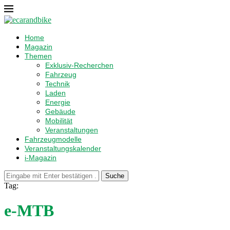
Home
Magazin
Themen
Exklusiv-Recherchen
Fahrzeug
Technik
Laden
Energie
Gebäude
Mobilität
Veranstaltungen
Fahrzeugmodelle
Veranstaltungskalender
i-Magazin
Suche
Tag:
e-MTB