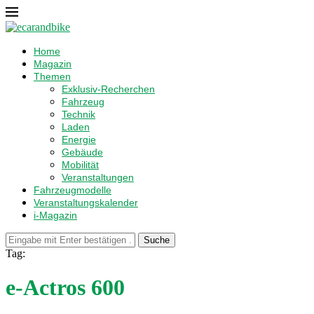
Home
Magazin
Themen
Exklusiv-Recherchen
Fahrzeug
Technik
Laden
Energie
Gebäude
Mobilität
Veranstaltungen
Fahrzeugmodelle
Veranstaltungskalender
i-Magazin
Suche
Tag:
e-Actros 600