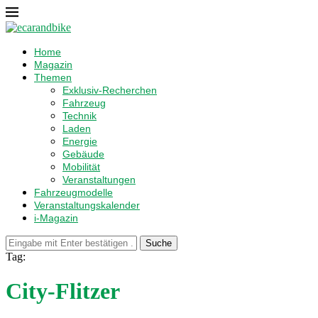
Home
Magazin
Themen
Exklusiv-Recherchen
Fahrzeug
Technik
Laden
Energie
Gebäude
Mobilität
Veranstaltungen
Fahrzeugmodelle
Veranstaltungskalender
i-Magazin
Suche
Tag:
City-Flitzer