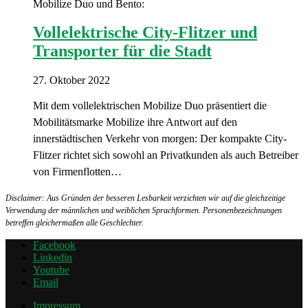
Mobilize Duo und Bento:
Vollelektrische City-Flitzer und
Transporter für die Stadt
27. Oktober 2022
Mit dem vollelektrischen Mobilize Duo präsentiert die
Mobilitätsmarke Mobilize ihre Antwort auf den
innerstädtischen Verkehr von morgen: Der kompakte City-
Flitzer richtet sich sowohl an Privatkunden als auch Betreiber
von Firmenflotten…
Disclaimer: Aus Gründen der besseren Lesbarkeit verzichten wir auf die gleichzeitige
Verwendung der männlichen und weiblichen Sprachformen. Personenbezeichnungen
betreffen gleichermaßen alle Geschlechter.
Facebook
Linkedin
Youtube
Email
Impressum