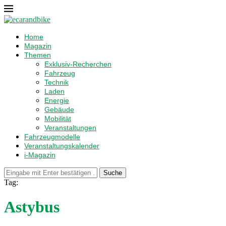
Home
Magazin
Themen
Exklusiv-Recherchen
Fahrzeug
Technik
Laden
Energie
Gebäude
Mobilität
Veranstaltungen
Fahrzeugmodelle
Veranstaltungskalender
i-Magazin
Suche
Tag:
Astybus