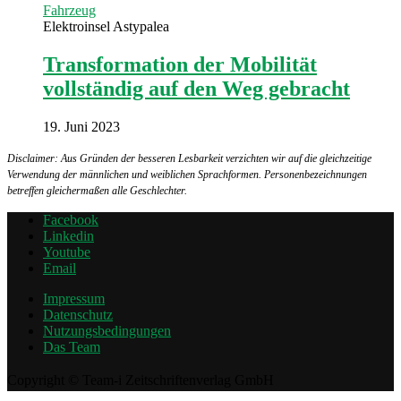
Fahrzeug
Elektroinsel Astypalea
Transformation der Mobilität
vollständig auf den Weg gebracht
19. Juni 2023
Disclaimer: Aus Gründen der besseren Lesbarkeit verzichten wir auf die gleichzeitige
Verwendung der männlichen und weiblichen Sprachformen. Personenbezeichnungen
betreffen gleichermaßen alle Geschlechter.
Facebook
Linkedin
Youtube
Email
Impressum
Datenschutz
Nutzungsbedingungen
Das Team
Copyright © Team-i Zeitschriftenverlag GmbH