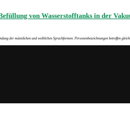
 Befüllung von Wasserstofftanks in der V
wendung der männlichen und weiblichen Sprachformen. Personenbezeichnungen betreffen gleich