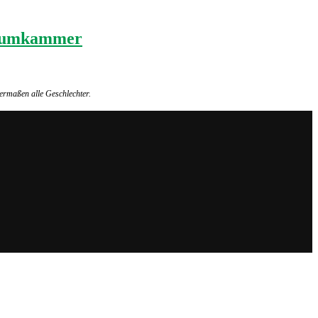
akuumkammer
ermaßen alle Geschlechter.