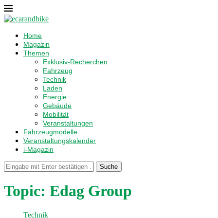
Home
Magazin
Themen
Exklusiv-Recherchen
Fahrzeug
Technik
Laden
Energie
Gebäude
Mobilität
Veranstaltungen
Fahrzeugmodelle
Veranstaltungskalender
i-Magazin
Suche
Topic:
Edag Group
Technik