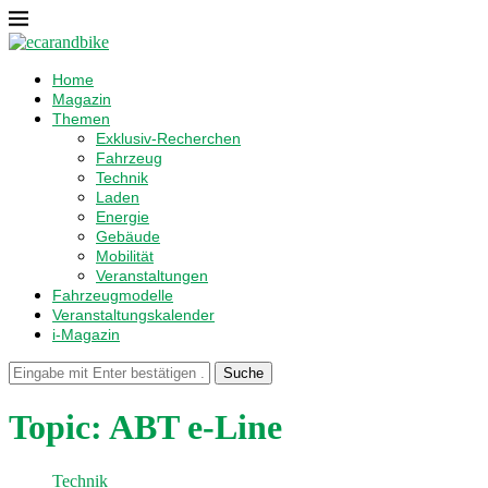
Home
Magazin
Themen
Exklusiv-Recherchen
Fahrzeug
Technik
Laden
Energie
Gebäude
Mobilität
Veranstaltungen
Fahrzeugmodelle
Veranstaltungskalender
i-Magazin
Suche
Topic:
ABT e-Line
Technik