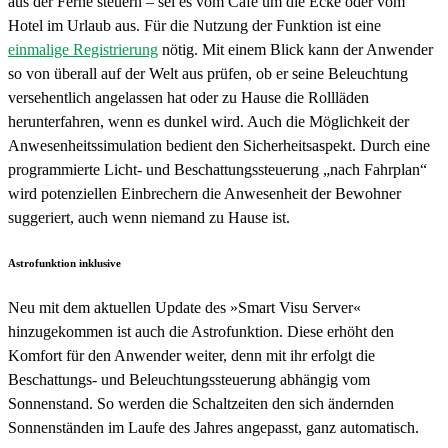
aus der Ferne steuern – sei es vom Café um die Ecke oder vom
Hotel im Urlaub aus. Für die Nutzung der Funktion ist eine
einmalige Registrierung
nötig. Mit einem Blick kann der Anwender
so von überall auf der Welt aus prüfen, ob er seine Beleuchtung
versehentlich angelassen hat oder zu Hause die Rollläden
herunterfahren, wenn es dunkel wird. Auch die Möglichkeit der
Anwesenheitssimulation bedient den Sicherheitsaspekt. Durch eine
programmierte Licht- und Beschattungssteuerung „nach Fahrplan“
wird potenziellen Einbrechern die Anwesenheit der Bewohner
suggeriert, auch wenn niemand zu Hause ist.
Astrofunktion inklusive
Neu mit dem aktuellen Update des »Smart Visu Server«
hinzugekommen ist auch die Astrofunktion. Diese erhöht den
Komfort für den Anwender weiter, denn mit ihr erfolgt die
Beschattungs- und Beleuchtungssteuerung abhängig vom
Sonnenstand. So werden die Schaltzeiten den sich ändernden
Sonnenständen im Laufe des Jahres angepasst, ganz automatisch.