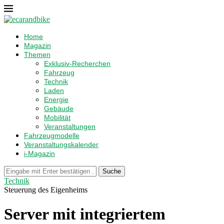
Home
Magazin
Themen
Exklusiv-Recherchen
Fahrzeug
Technik
Laden
Energie
Gebäude
Mobilität
Veranstaltungen
Fahrzeugmodelle
Veranstaltungskalender
i-Magazin
Suche
Technik
Steuerung des Eigenheims
Server mit integriertem