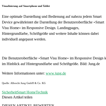
Visualisierung auf Smartphone und Tablet
Eine optimale Darstellung und Bedienung auf nahezu jedem Smart
Device gewährleistet die Darstellung der Benutzeroberfläche »Smart
Visu Home« im Responsive Design. Landingpages,
Hintergrundfarbe, Schriftgröße und weitere Inhalte können dabei
individuell angepasst werden.
Die Benutzeroberfläche »Smart Visu Home« im Responsive Design ka
im Hinblick auf Hintergrundfarbe und Schriftgröße. Bild: Jung.de
Weitere Informationen unter:
www.jung.de
Quelle: Albrecht Jung GmbH & Co. KG
Sicherheit
Smart Home
Technik
Diesen Artikel teilen
Facebook
Linkedin
Email
DIESEN ARTIKEL BEWERTEN